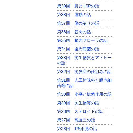
第39回 肌とHSPの話
第38回 運動の話
第37回 傷の治りの話
第36回 筋肉の話
第35回 腸内フローラの話
第34回 歯周病菌の話
第33回 抗生物質とアトピー
の話
第32回 抗炎症の仕組みの話
第31回 人工甘味料と腸内細
菌叢の話
第30回 食事と抗菌作用の話
第29回 抗生物質の話
第28回 ステロイドの話
第27回 高血圧の話
第26回 iPS細胞の話