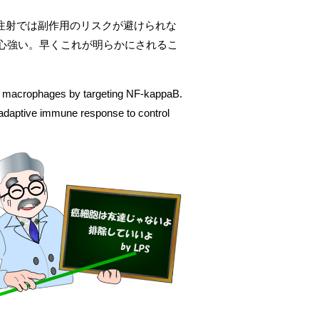
、注射では副作用のリスクが避けられな
変心強い。早くこれが明らかにされるこ
ed macrophages by targeting NF-kappaB.
-adaptive immune response to control