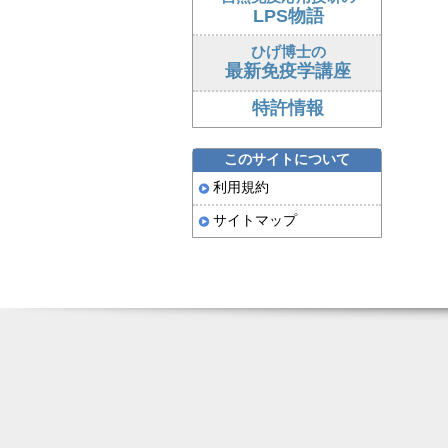
LPS物語
ひげ博士の
最新免疫学講座
特許情報
このサイトについて
利用規約
サイトマップ