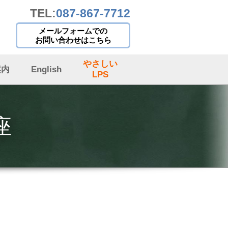
TEL:
087-867-7712
メールフォームでの
お問い合わせはこちら
やさしい
案内
English
LPS
座