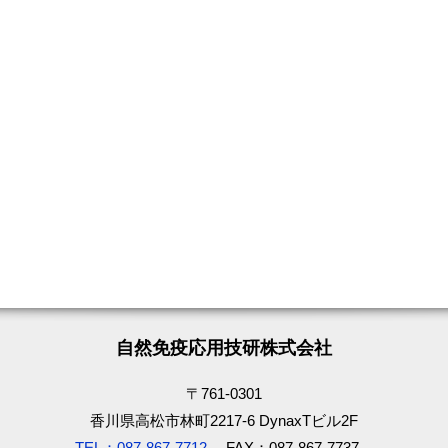
自然免疫応用技研株式会社
〒761-0301
香川県高松市林町2217-6 DynaxTビル2F
TEL：087-867-7712
FAX：087-867-7737