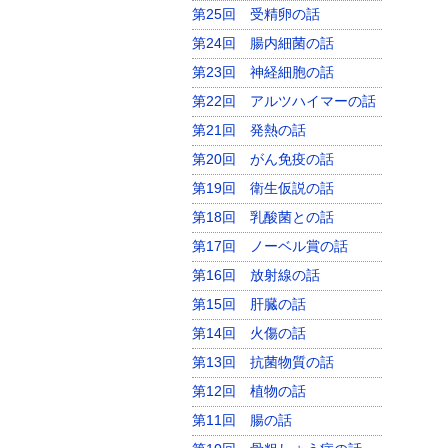
第25回 受精卵の話
第24回 腸内細菌の話
第23回 神経細胞の話
第22回 アルツハイマーの話
第21回 発熱の話
第20回 がん免疫の話
第19回 衛生仮説の話
第18回 乳酸菌との話
第17回 ノーベル賞の話
第16回 放射線の話
第15回 肝臓の話
第14回 火傷の話
第13回 抗菌物質の話
第12回 植物の話
第11回 腸の話