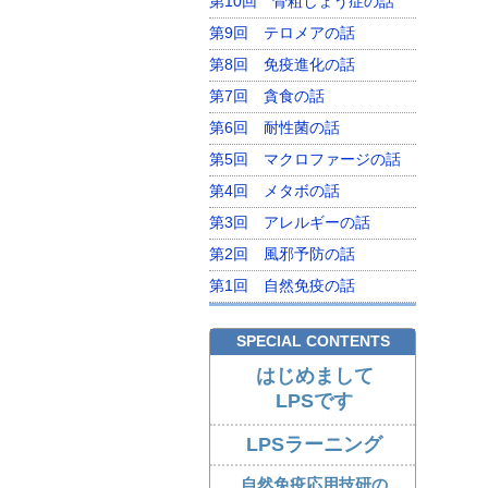
第10回 骨粗しょう症の話
第9回 テロメアの話
第8回 免疫進化の話
第7回 貪食の話
第6回 耐性菌の話
第5回 マクロファージの話
第4回 メタボの話
第3回 アレルギーの話
第2回 風邪予防の話
第1回 自然免疫の話
SPECIAL CONTENTS
はじめまして
LPSです
LPSラーニング
自然免疫応用技研の