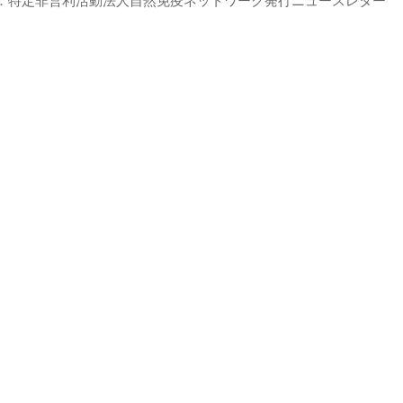
：特定非営利活動法人自然免疫ネットワーク発行ニュースレター