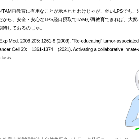
SがTAM再教育に有用なことが示されたわけじゃが、弱いLPSでも
だから、安全・安心なLPS経口摂取でTAMが再教育できれば、大
期待しておるのじゃ。
 Exp Med. 2008 205: 1261-8 (2008). "Re-educating" tumor-associat
ancer Cell 39: 1361-1374 (2021). Activating a collaborative innate
tasis.