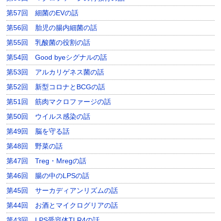
第57回 細菌のEVの話
第56回 胎児の腸内細菌の話
第55回 乳酸菌の役割の話
第54回 Good byeシグナルの話
第53回 アルカリゲネス菌の話
第52回 新型コロナとBCGの話
第51回 筋肉マクロファージの話
第50回 ウイルス感染の話
第49回 脳を守る話
第48回 野菜の話
第47回 Treg・Mregの話
第46回 腸の中のLPSの話
第45回 サーカディアンリズムの話
第44回 お酒とマイクログリアの話
第43回 LPS受容体TLR4の話