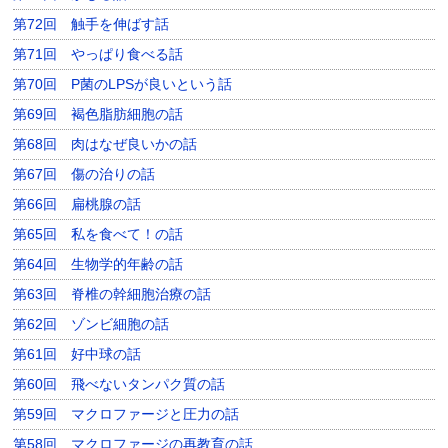
第72回 触手を伸ばす話
第71回 やっぱり食べる話
第70回 P菌のLPSが良いという話
第69回 褐色脂肪細胞の話
第68回 肉はなぜ良いかの話
第67回 傷の治りの話
第66回 扁桃腺の話
第65回 私を食べて！の話
第64回 生物学的年齢の話
第63回 脊椎の幹細胞治療の話
第62回 ゾンビ細胞の話
第61回 好中球の話
第60回 飛べないタンパク質の話
第59回 マクロファージと圧力の話
第58回 マクロファージの再教育の話