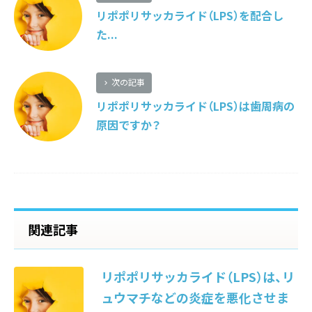
リポポリサッカライド（LPS）を配合し
た...
次の記事
リポポリサッカライド（LPS）は歯周病の
原因ですか？
関連記事
chevron_right
リポポリサッカライド（LPS）は、リ
ュウマチなどの炎症を悪化させま