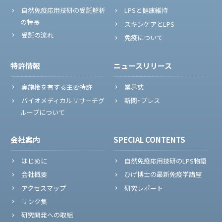
自然免疫応用技研の受託解析
LPSと健康維持
の特長
スキンケアとLPS
受託の流れ
免疫について
特許情報
ニュースリリース
実施権を有する主要特許
業界誌
バイオメディカルリサーチグ
新聞・プレス
ループについて
会社案内
SPECIAL CONTENTS
はじめに
自然免疫応用技研のLPS物語
会社概要
ひげ博士の最新免疫学講座
アクセスマップ
研究レポート
リンク集
研究開発への取組