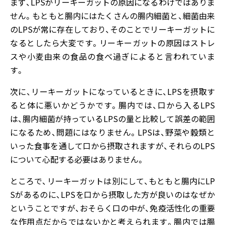
まず、LPSがリーキーガットの原因になるわけではありま
せん。もともと腸内にはたくさんの腸内細菌と、細菌由来
のLPSが常に存在しており、そのことでリーキーガットに
なるとしたら大変です。リーキーガットの原因はストレ
スや小麦由来の食品の食べ過ぎによると言われていま
す。
次に、リーキーガットになっているときに、LPSを摂取す
ると体に悪いかどうかです。腸内では、口から入るLPS
は、腸内細菌が持っているLPSの量と比較して誤差の範囲
になるため、問題にはなりません。LPSは、野菜や穀類と
いった食事を通して口から摂取されますが、それらのLPS
について心配する必要はありません。
ところで、リーキーガットは別にして、もともと腸内にLP
Sがあるのに、LPSを口から摂取した方が良いのはなぜか
ということですが、おそらく口の中が、免疫活性化の重要
な作用点だからではないかと考えられます。腸内では腸