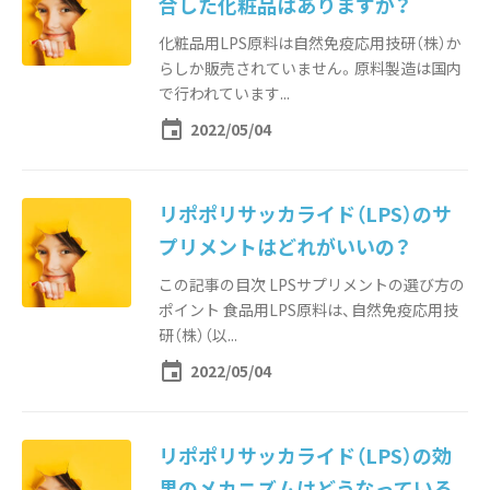
合した化粧品はありますか？
化粧品用LPS原料は自然免疫応用技研（株）か
らしか販売されていません。原料製造は国内
で行われています...
event
2022/05/04
リポポリサッカライド（LPS）のサ
プリメントはどれがいいの？
この記事の目次 LPSサプリメントの選び方の
ポイント 食品用LPS原料は、自然免疫応用技
研（株）（以...
event
2022/05/04
リポポリサッカライド（LPS）の効
果のメカニズムはどうなっている