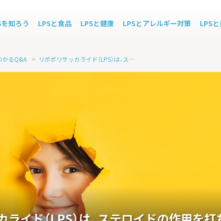
PSを知ろう
LPSと食品
LPSと健康
LPSとアレルギー対策
LPS
わかるQ&A
>
リポポリサッカライド（LPS）は、ステロイドの作用を打ち消しますか？
カライド（LPS）は、ステロイドの作用を打