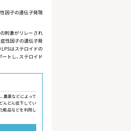
症性因子の遺伝子発現
その刺激がリレーされ
炎症性因子の遺伝子発
LPSはステロイドの
ポートし、ステロイド
し、農薬などによって
はどんどん低下してい
化粧品などを利用し