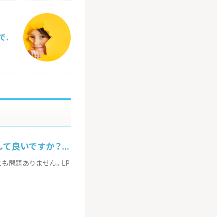
で、
て良いですか？...
ても問題ありません。LP