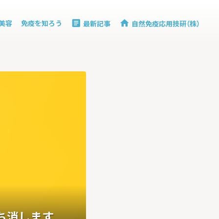
と美容
免疫を知ろう
最新記事
自然免疫応用技研（株）
article
home
ち消します