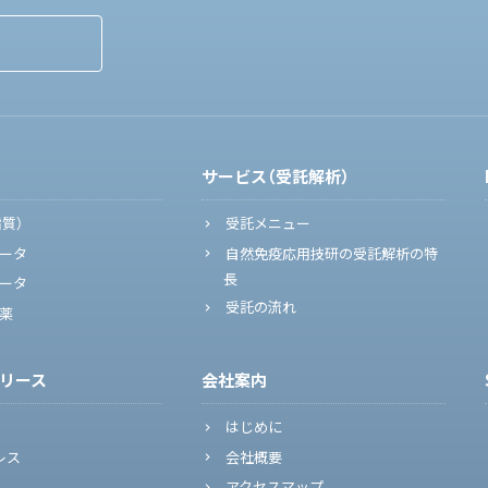
サービス（受託解析）
脂質）
受託メニュー
ータ
自然免疫応用技研の受託解析の特
長
ータ
受託の流れ
薬
リース
会社案内
はじめに
レス
会社概要
アクセスマップ