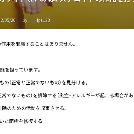
22/05/20
by
lps123
ドの作用を邪魔することはありません。
機能を担っています。
もの（正常と正常でないもの）を見分ける。
正常でないもの）を排除する（炎症・アレルギーが起こる場合があ
排除のための活動を収束させる。
いた箇所を修復する。