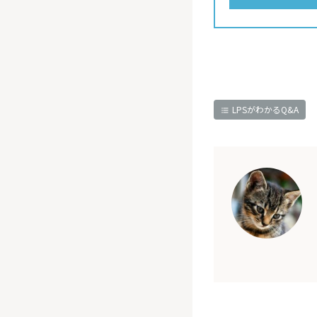
LPSがわかるQ&A