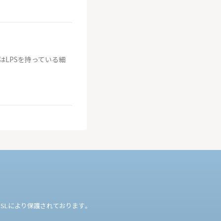
LPSを持っている細
SLにより保護されております。