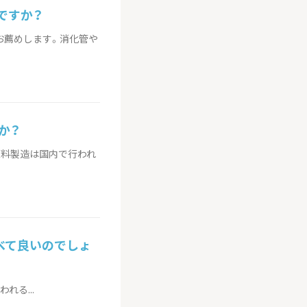
ですか？
お薦めします。消化管や
か？
原料製造は国内で行われ
べて良いのでしょ
る...