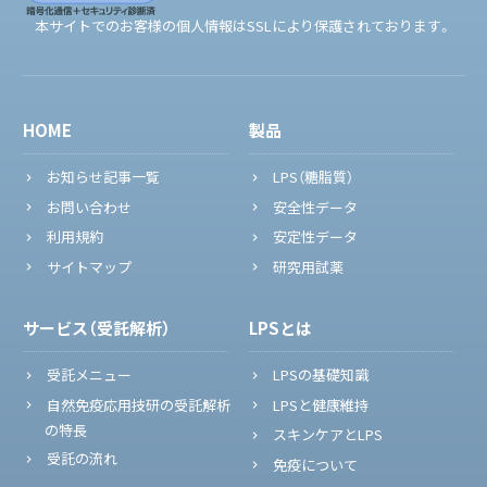
本サイトでのお客様の個人情報はSSLにより保護されております。
HOME
製品
お知らせ記事一覧
LPS（糖脂質）
お問い合わせ
安全性データ
利用規約
安定性データ
サイトマップ
研究用試薬
サービス（受託解析）
LPSとは
受託メニュー
LPSの基礎知識
自然免疫応用技研の受託解析
LPSと健康維持
の特長
スキンケアとLPS
受託の流れ
免疫について