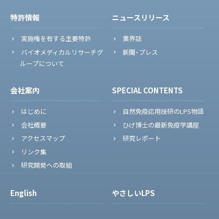
特許情報
ニュースリリース
実施権を有する主要特許
業界誌
バイオメディカルリサーチグ
新聞・プレス
ループについて
会社案内
SPECIAL CONTENTS
はじめに
自然免疫応用技研のLPS物語
会社概要
ひげ博士の最新免疫学講座
アクセスマップ
研究レポート
リンク集
研究開発への取組
English
やさしいLPS