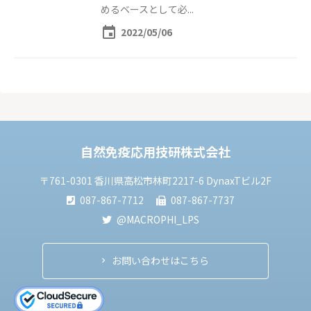
めるベースとして必...
event
2022/05/06
自然免疫応用技研株式会社
〒761-0301 香川県高松市林町2217-6 DynaxTビル2F
087-867-7712
087-867-7737
@MACROPHI_LPS
お問い合わせはこちら