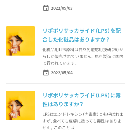
event
2022/05/03
リポポリサッカライド（LPS）を配
合した化粧品はありますか？
化粧品用LPS原料は自然免疫応用技研（株）か
らしか販売されていません。原料製造は国内
で行われています...
event
2022/05/04
リポポリサッカライド（LPS）に毒
性はありますか？
LPSはエンドトキシン（内毒素）とも呼ばれま
すが、食べても皮膚に塗っても毒性はありま
せん。このことは...