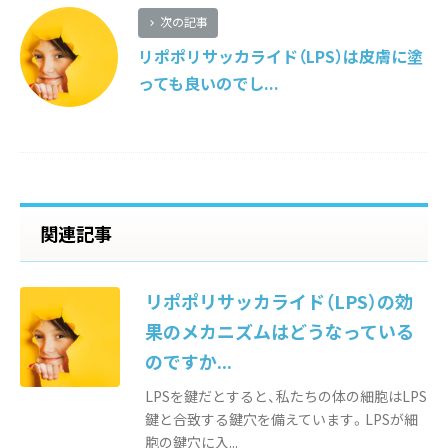
次の記事
chevron_right
リポポリサッカライド（LPS）は皮膚に塗
っても良いのでし...
関連記事
リポポリサッカライド（LPS）の効
果のメカニズムはどうなっている
のですか...
LPSを鍵だとすると、私たちの体の細胞はLPS
鍵と合致する鍵穴を備えています。LPSが細
胞の鍵穴に入...