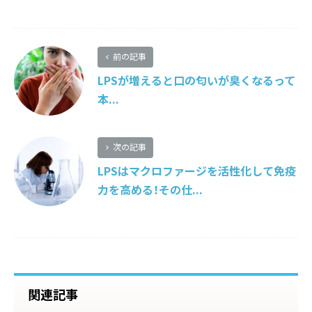
前の記事
LPSが増えると口の匂いが臭くなるって
本...
次の記事
LPSはマクロファージを活性化して免疫
力を高める！その仕...
関連記事