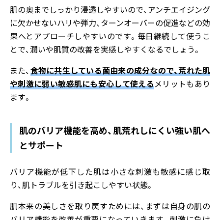
肌の奥までしっかり浸透しやすいので、アンチエイジング
に欠かせないハリや弾力、ターンオーバーの促進などの効
果へとアプローチしやすいのです。毎日継続して使うこ
とで、潤いや肌質の改善を実感しやすくなるでしょう。
また、
食物に共生している菌由来の
成分なので、荒れた肌
や刺激に弱い敏感肌にも安心して使える
メリットもあり
ます。
肌のバリア機能を高め、肌荒れしにくい強い肌へ
とサポート
バリア機能が低下した肌は小さな刺激も敏感に感じ取
り、肌トラブルを引き起こしやすい状態。
肌本来の美しさを取り戻すためには、まずは自身の肌の
バリア機能を改善が重要になっていきます。刺激に負け