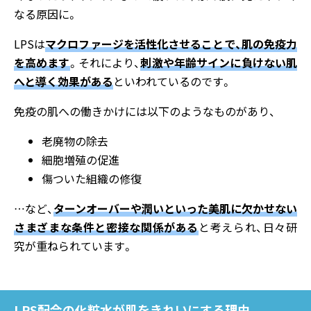
なる原因に。
LPSは
マクロファージを活性化させることで、肌の免疫力
を高めます
。それにより、
刺激や年齢サインに負けない肌
へと導く効果がある
といわれているのです。
免疫の肌への働きかけには以下のようなものがあり、
老廃物の除去
細胞増殖の促進
傷ついた組織の修復
…など、
ターンオーバーや潤いといった美肌に欠かせない
さまざまな条件と密接な関係がある
と考えられ、日々研
究が重ねられています。
LPS配合の化粧水が肌をきれいにする理由