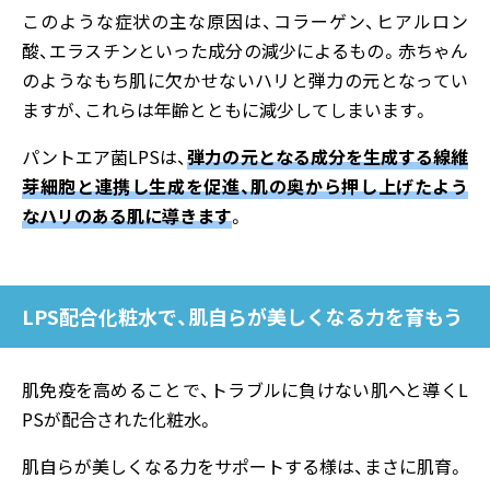
このような症状の主な原因は、コラーゲン、ヒアルロン
酸、エラスチンといった成分の減少によるもの。赤ちゃん
のようなもち肌に欠かせないハリと弾力の元となってい
ますが、これらは年齢とともに減少してしまいます。
パントエア菌LPSは、
弾力の元となる成分を生成する線維
芽細胞と連携し生成を促進、肌の奥から押し上げたよう
なハリのある肌に導きます
。
LPS配合化粧水で、肌自らが美しくなる力を育もう
肌免疫を高めることで、トラブルに負けない肌へと導くL
PSが配合された化粧水。
肌自らが美しくなる力をサポートする様は、まさに肌育。