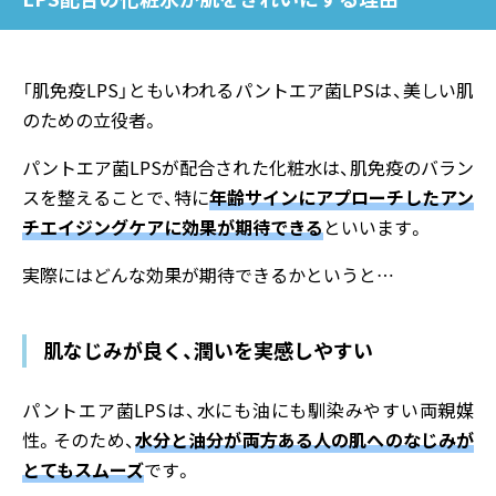
「肌免疫LPS」ともいわれるパントエア菌LPSは、美しい肌
のための立役者。
パントエア菌LPSが配合された化粧水は、肌免疫のバラン
スを整えることで、特に
年齢サインにアプローチしたアン
チエイジングケアに効果が期待できる
といいます。
実際にはどんな効果が期待できるかというと…
肌なじみが良く、潤いを実感しやすい
パントエア菌LPSは、水にも油にも馴染みやすい両親媒
性。そのため、
水分と油分が両方ある人の肌へのなじみが
とてもスムーズ
です。