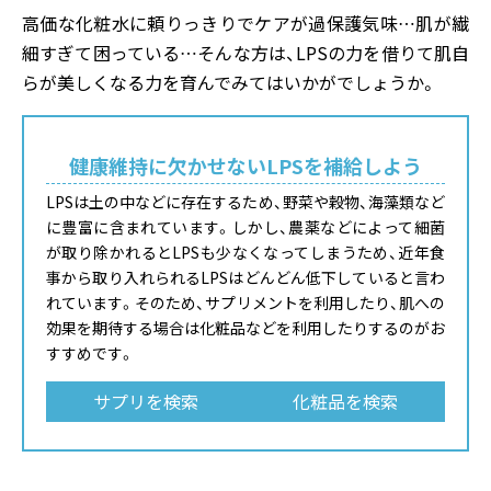
高価な化粧水に頼りっきりでケアが過保護気味…肌が繊
細すぎて困っている…そんな方は、LPSの力を借りて肌自
らが美しくなる力を育んでみてはいかがでしょうか。
健康維持に欠かせないLPSを補給しよう
LPSは土の中などに存在するため、野菜や穀物、海藻類など
に豊富に含まれています。しかし、農薬などによって細菌
が取り除かれるとLPSも少なくなってしまうため、近年食
事から取り入れられるLPSはどんどん低下していると言わ
れています。そのため、サプリメントを利用したり、肌への
効果を期待する場合は化粧品などを利用したりするのがお
すすめです。
サプリを検索
化粧品を検索