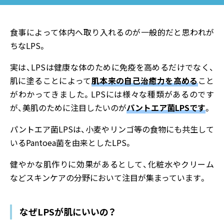
食事によって体内へ取り入れるのが一般的だと思われが
ちなLPS。
実は、LPSは健康な体のために免疫を高めるだけでなく、
肌に塗ることによって
肌本来の自己治癒力を高める
こと
がわかってきました。LPSには様々な種類があるのです
が、美肌のために注目したいのが
パントエア菌LPSです
。
パントエア菌LPSは、小麦やリンゴ等の食物にも共生して
いるPantoea菌を由来としたLPS。
健やかな肌作りに効果があるとして、化粧水やクリーム
などスキンケアの分野において注目が集まっています。
なぜLPSが肌にいいの？