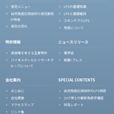
受託メニュー
LPSの基礎知識
自然免疫応用技研の受託解析
LPSと健康維持
の特長
スキンケアとLPS
受託の流れ
免疫について
特許情報
ニュースリリース
実施権を有する主要特許
業界誌
バイオメディカルリサーチグ
新聞・プレス
ループについて
会社案内
SPECIAL CONTENTS
はじめに
自然免疫応用技研のLPS物語
会社概要
ひげ博士の最新免疫学講座
アクセスマップ
研究レポート
リンク集