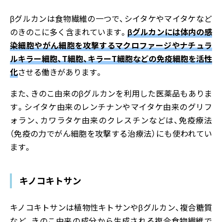
βグルカンは食物繊維の一つで、シイタケやマイタケなど
のきのこに多く含まれています。
βグルカンには体内の感
染細胞やがん細胞を攻撃するマクロファージやナチュラ
ルキラー細胞、T細胞、キラーT細胞などの免疫細胞を活性
化
させる働きがあります。
また、きのこ由来のβグルカンを利用した医薬品もありま
す。シイタケ由来のレンチナンやマイタケ由来のグリフ
ォラン、カワラタケ由来のクレスチンなどは、免疫療法
（免疫の力でがん細胞を攻撃する治療法）にも使われてい
ます。
キノコキトサン
キノコキトサンは植物性キトサンやβグルカン、複合糖質
など、きのこ由来の成分から生成される複合食物繊維で