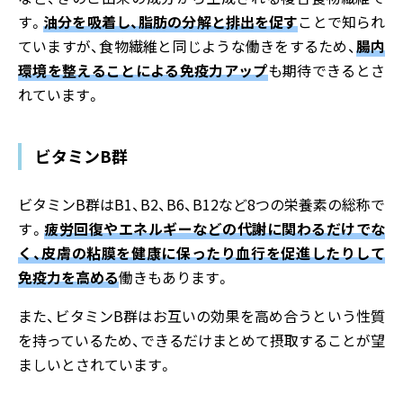
す。
油分を吸着し、脂肪の分解と排出を促す
ことで知られ
ていますが、食物繊維と同じような働きをするため、
腸内
環境を整えることによる免疫力アップ
も期待できるとさ
れています。
ビタミンB群
ビタミンB群はB1、B2、B6、B12など8つの栄養素の総称で
す。
疲労回復やエネルギーなどの代謝に関わるだけでな
く、皮膚の粘膜を健康に保ったり血行を促進したりして
免疫力を高める
働きもあります。
また、ビタミンB群はお互いの効果を高め合うという性質
を持っているため、できるだけまとめて摂取することが望
ましいとされています。