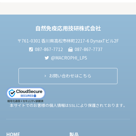
自然免疫応用技研株式会社
chevron_right
〒761-0301 香川県高松市林町2217-6 DynaxTビル2F
087-867-7712
087-867-7737
@MACROPHI_LPS
お問い合わせはこちら
本サイトでのお客様の個人情報はSSLにより保護されております。
HOME
製品