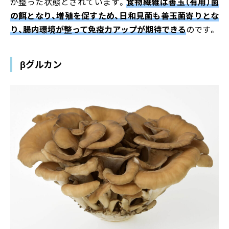
が整った状態とされています。
食物繊維は善玉（有用）菌
の餌となり、増殖を促すため、日和見菌も善玉菌寄りとな
り、腸内環境が整って免疫力アップが期待できる
のです。
βグルカン