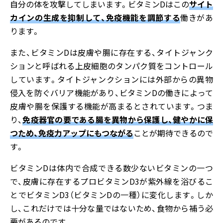
自分の体を攻撃してしまいます。ビタミンDはこの
サイト
カインの生成を抑制して、免疫機能を調節する
働きがあ
ります。
また、ビタミンDは皮膚や腸に存在する、タイトジャンク
ションと呼ばれる上皮細胞のタンパク質をコントロール
しています。タイトジャンクションには外部からの異物
侵入を防ぐバリア機能があり、ビタミンDの働きによって
皮膚や腸を保護する機能が高まるとされています。つま
り、
免疫器官の要である腸を異物から保護し、健やかに保
つため、免疫力アップにもつながる
ことが期待できるので
す。
ビタミンDは体内で合成できる数少ないビタミンの一つ
で、皮膚に存在するプロビタミンD3が紫外線を浴びるこ
とでビタミンD3（ビタミンDの一種）に変化します。しか
し、これだけでは十分な量ではないため、食物から補う必
要があるのです。