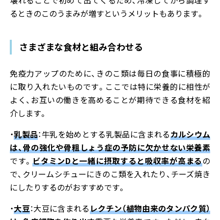
壊れることで初めて出てくるため、冷凍してから調理す
るときのこのうまみが増すというメリットもあります。
さまざまな食材と組み合わせる
免疫力アップのために、きのこ類は毎日の食事に積極的
に取り入れたいものです。ここでは特に栄養的に相性が
よく、お互いの働きを高めることが期待できる食材を紹
介します。
・
乳製品
：牛乳を始めとする乳製品に含まれる
カルシウム
は、骨の強化や骨粗しょう症の予防に欠かせない栄養素
です。
ビタミンDと一緒に摂取すると吸収率が高まる
の
で、クリームシチューにきのこ類を入れたり、チーズ焼き
にしたりするのがおすすめです。
・
大豆
：大豆に含まれる
レクチン（植物由来のタンパク質）