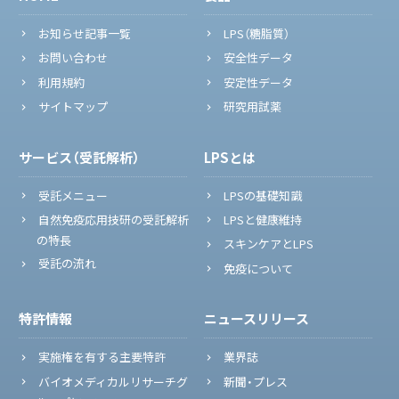
お知らせ記事一覧
LPS（糖脂質）
お問い合わせ
安全性データ
利用規約
安定性データ
サイトマップ
研究用試薬
サービス（受託解析）
LPSとは
受託メニュー
LPSの基礎知識
自然免疫応用技研の受託解析
LPSと健康維持
の特長
スキンケアとLPS
受託の流れ
免疫について
特許情報
ニュースリリース
実施権を有する主要特許
業界誌
バイオメディカルリサーチグ
新聞・プレス