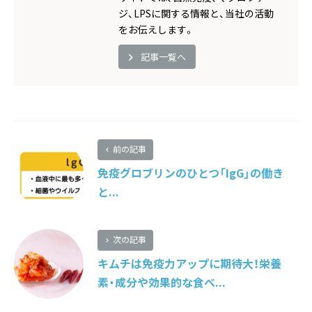
ジ、LPSに関する情報と、当社の活動
をお伝えします。
記事一覧へ
前の記事
免疫グロブリンのひとつ「IgG」の働き
と...
次の記事
キムチは免疫力アップに期待大！栄養
素・成分や効果的な食べ...