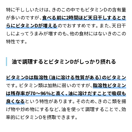
特に干ししいたけは、きのこの中でもビタミンDの含有量
が多いのですが、
食べる前に2時間ほど天日干しするとさ
らにビタミンDが増える
のでおすすめです。また、天日干
しによってうまみが増すのも、他の食材にはないきのこの
特性です。
油で調理するとビタミンDがしっかり摂れる
ビタミンDは脂溶性（油に溶ける性質がある）のビタミン
です。ビタミン類は加熱に弱いのですが、
脂溶性ビタミン
は残存率が70～96％と高く、油に溶けだすことで吸収も
良くなる
という特性があります。そのため、きのこ類を揚
げ物や炒め物にするなど、油を使って調理することで、効
率的にビタミンDを摂取できます。