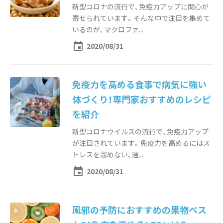
新型コロナの流行で、免疫力アップに関心が
寄せられています。そんな中で注目を集めて
いるのが、マクロファ...
event
2020/08/31
免疫力を高める食事で病気に強い
体づくり！専門家おすすめのレシピ
を紹介
新型コロナウイルスの流行で、免疫力アップ
が注目されています。免疫力を高めるにはス
トレスを溜めない、運...
event
2020/08/31
風邪の予防におすすめの果物ベス