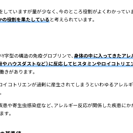
構造をしていますが量が少なく、今のところ役割がよくわかってい
かの役割を果たしている
と考えられています。
ないY字型の構造の免疫グロブリンで、
身体の中に入ってきたアレ
粉やハウスダストなど）に反応してヒスタミンやロイコトリエ
働きがあります。
ロイコトリエンが過剰に産生されてしまうといわゆるアレル
。
疾患や寄生虫感染症など、アレルギー反応が関係した疾患にかか
ます。