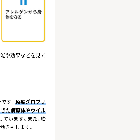
れの機能や効果などを見て
ンです。
免疫グロブリ
てきた病原体やウイル
しています。また、胎
働きもします。