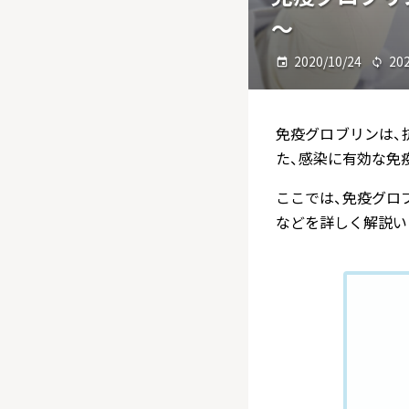
～
2020/10/24
20
免疫グロブリンは、
た、感染に有効な免
ここでは、免疫グロ
などを詳しく解説い