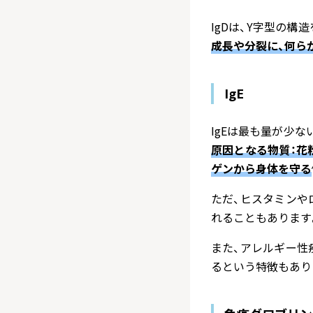
IgDは、Y字型の
成長や分裂に、何ら
IgE
IgEは最も量が少
原因となる物質：花
ゲンから身体を守る
ただ、ヒスタミンや
れることもあります
また、アレルギー性
るという特徴もあり