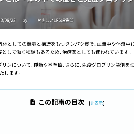
23/08/22
by
やさしいLPS編集部
抗体としての機能と構造をもつタンパク質で、血液中や体液中
疫として働く種類もあるため、治療薬としても使われています。
ブリンについて、種類や基準値、さらに、免疫グロブリン製剤を
たします。
この記事の目次
[
非表示
]