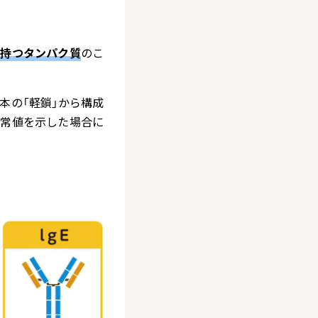
を持つタンパク質
のこ
本の「軽鎖」から構成
異常値を示した場合に