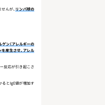
ませんが、
リンパ球の
ルゲン（アレルギーの
ンを産生させ、アレル
ギー反応が引き起こさ
るとIgE値が増加す