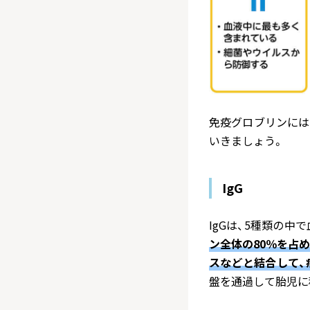
免疫グロブリンには、I
いきましょう。
IgG
IgGは、5種類の
ン全体の80％を占
スなどと結合して、
盤を通過して胎児に