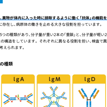
、異物が体内に入った時に排除するように働く「抗体」の機能
に存在し、病原体の働きを止める大きな役割を担っています。
5つの種類があり、分子量が重い2本の「重鎖」と、分子量が軽い2
型の構造をしています。 それぞれに異なる役割を担い、検査で
考えられます。
の種類