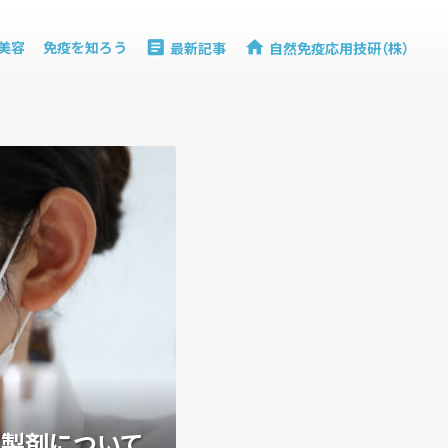
と美容
免疫を知ろう
最新記事
自然免疫応用技研（株）
article
home
ン製剤について