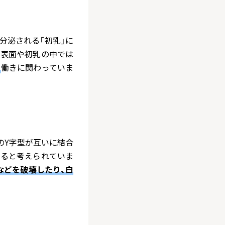
分泌される「初乳」に
の表面や初乳の中では
ぐ
働きに関わっていま
のY字型が互いに結合
すると考えられていま
などを破壊したり、白