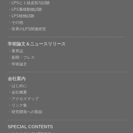
・LPSヒト経皮投与試験
・LPS養殖動物試験
・LPS植物試験
・その他
・世界のLPS関連研究
学術論文＆ニュースリリース
・業界誌
・新聞・プレス
・学術論文
会社案内
・はじめに
・会社概要
・アクセスマップ
・リンク集
・研究開発への取組
SPECIAL CONTENTS