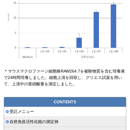
＊マウスマクロファージ細胞株RAW264.7を被験物質を含む培養液
で24時間培養しました。細胞上清を回収し、グリエス試薬を用い
て、上清中の亜硝酸量を測定しました。
CONTENTS
受託メニュー
自然免疫活性化能の測定例