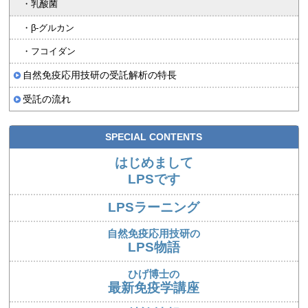
・乳酸菌
・β-グルカン
・フコイダン
自然免疫応用技研の受託解析の特長
受託の流れ
SPECIAL CONTENTS
はじめまして
LPSです
LPSラーニング
自然免疫応用技研の
LPS物語
ひげ博士の
最新免疫学講座