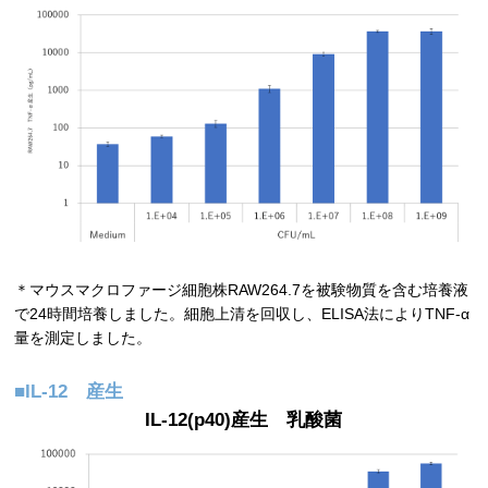
＊マウスマクロファージ細胞株RAW264.7を被験物質を含む培養液
で24時間培養しました。細胞上清を回収し、ELISA法によりTNF-α
量を測定しました。
■IL-12 産生
IL-12(p40)産生 乳酸菌