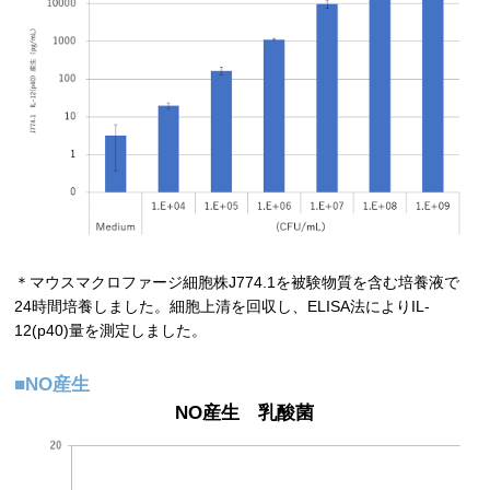
＊マウスマクロファージ細胞株J774.1を被験物質を含む培養液で
24時間培養しました。細胞上清を回収し、ELISA法によりIL-
12(p40)量を測定しました。
■NO産生
NO産生 乳酸菌